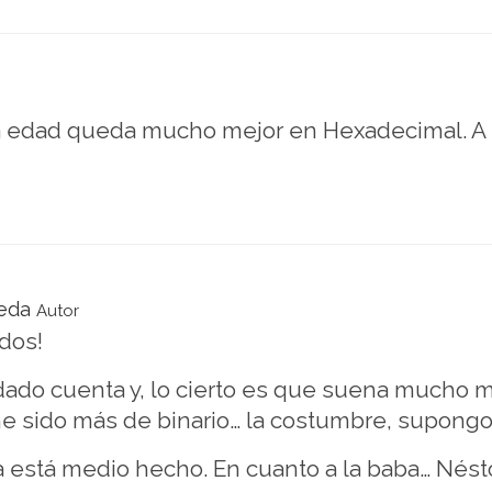
a edad queda mucho mejor en Hexadecimal. A p
eda
Autor
dos!
ado cuenta y, lo cierto es que suena mucho mej
e sido más de binario… la costumbre, supongo
ya está medio hecho. En cuanto a la baba… Nést