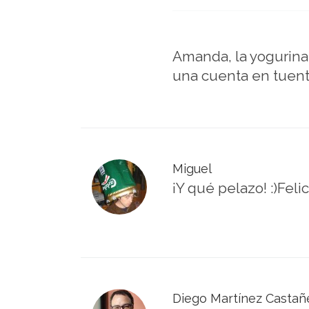
Amanda, la yogurina 
una cuenta en tuent
Miguel
¡Y qué pelazo! :)Feli
Diego Martínez Castañ