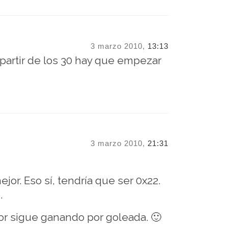
3 marzo 2010,
13:13
artir de los 30 hay que empezar
3 marzo 2010,
21:31
or. Eso sí, tendría que ser 0x22.
.
or sigue ganando por goleada. 🙂