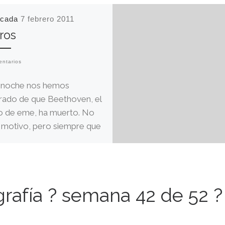
icada
7 febrero 2011
ros
entarios
 noche nos hemos
rado de que Beethoven, el
o de eme, ha muerto. No
l motivo, pero siempre que
…]
ografía ? semana 42 de 52 