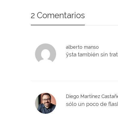
2 Comentarios
alberto manso
ÿsta también sin tra
Diego Martínez Castañ
sólo un poco de flash