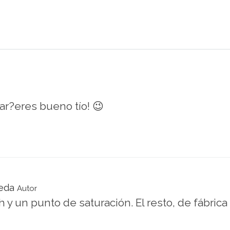
tar?eres bueno tío! 😉
eda
Autor
 y un punto de saturación. El resto, de fábrica 