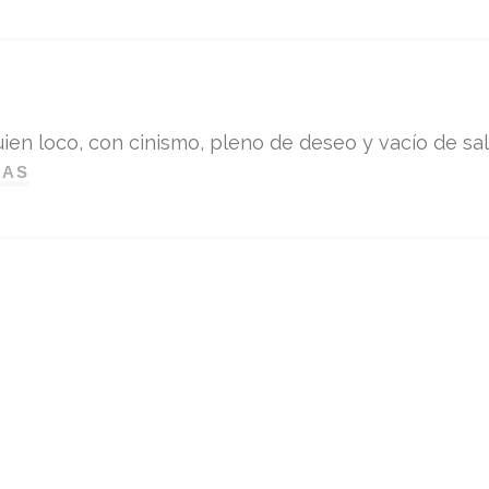
ien loco, con cinismo, pleno de deseo y vacío de sali
DAS