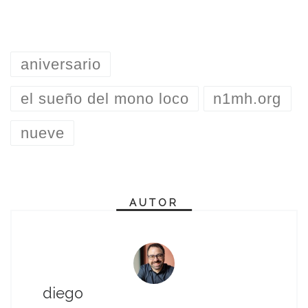
aniversario
el sueño del mono loco
n1mh.org
nueve
AUTOR
diego