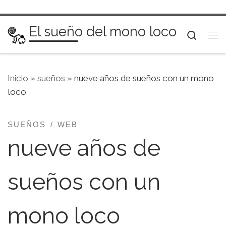
Saltar al contenido
El sueño del mono loco
Searc
Me
Inicio
»
sueños
»
nueve años de sueños con un mono
loco
SUEÑOS
WEB
nueve años de
sueños con un
mono loco