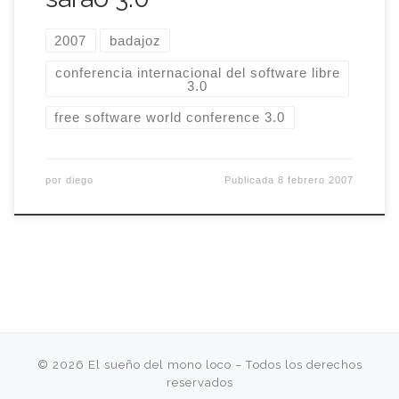
2007
badajoz
conferencia internacional del software libre
3.0
free software world conference 3.0
por
diego
Publicada
8 febrero 2007
© 2026
El sueño del mono loco
– Todos los derechos
reservados