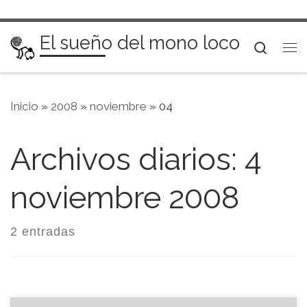
Saltar al contenido
El sueño del mono loco
Searc
Me
Inicio
»
2008
»
noviembre
»
04
Archivos diarios:
4
noviembre 2008
2 entradas