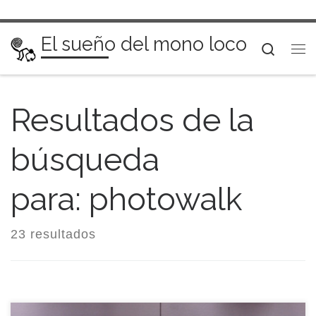
Saltar al contenido
El sueño del mono loco
Searc
Me
Resultados de la
búsqueda
para: photowalk
23 resultados